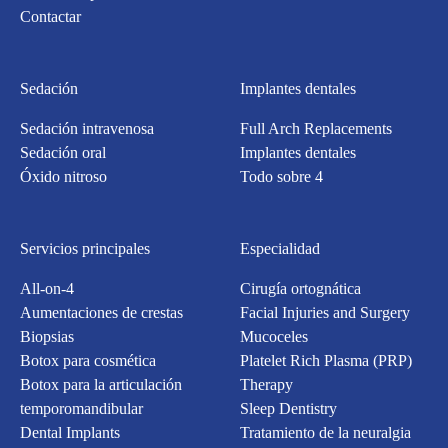
Contactar
Sedación
Implantes dentales
Sedación intravenosa
Full Arch Replacements
Sedación oral
Implantes dentales
Óxido nitroso
Todo sobre 4
Servicios principales
Especialidad
All-on-4
Cirugía ortognática
Aumentaciones de crestas
Facial Injuries and Surgery
Biopsias
Mucoceles
Botox para cosmética
Platelet Rich Plasma (PRP)
Botox para la articulación
Therapy
temporomandibular
Sleep Dentistry
Dental Implants
Tratamiento de la neuralgia