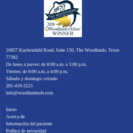
10857 Kuykendahl Road, Suite 150, The Woodlands, Texas
77382
De lunes a jueves: de 8:00 a.m. a 5:00 p.m.
Viernes: de 8:00 a.m. a 4:00 p.m.
Sábado y domingo: cerrado
281-419-3223
info@woodlandsofs.com
Inicio
Acerca de
Información del paciente
Política de privacidad