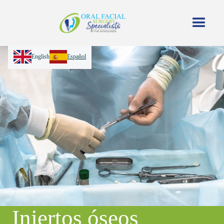
English
Español
Injertos óseos