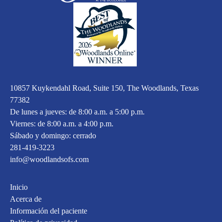
10857 Kuykendahl Road, Suite 150, The Woodlands, Texas
77382
De lunes a jueves: de 8:00 a.m. a 5:00 p.m.
Viernes: de 8:00 a.m. a 4:00 p.m.
Sábado y domingo: cerrado
281-419-3223
info@woodlandsofs.com
Inicio
Acerca de
Información del paciente