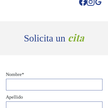
cita
Solicita un
Nombre*
Apellido