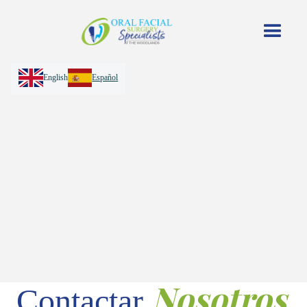
English
Español
Nosotros
Contactar