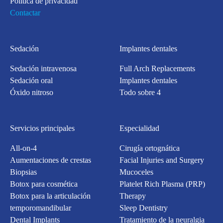
Política de privacidad
Contactar
Sedación
Implantes dentales
Sedación intravenosa
Full Arch Replacements
Sedación oral
Implantes dentales
Óxido nitroso
Todo sobre 4
Servicios principales
Especialidad
All-on-4
Cirugía ortognática
Aumentaciones de crestas
Facial Injuries and Surgery
Biopsias
Mucoceles
Botox para cosmética
Platelet Rich Plasma (PRP)
Botox para la articulación
Therapy
temporomandibular
Sleep Dentistry
Dental Implants
Tratamiento de la neuralgia