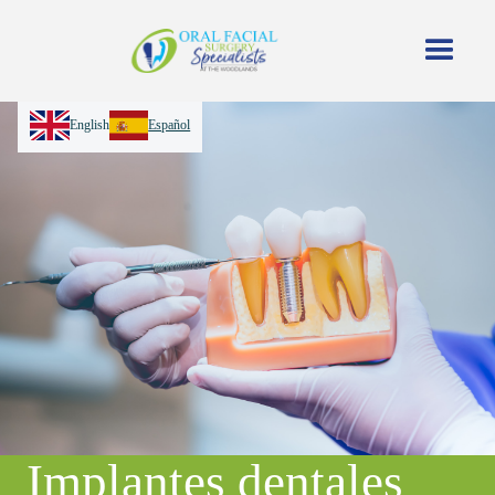
English
Español
Implantes dentales