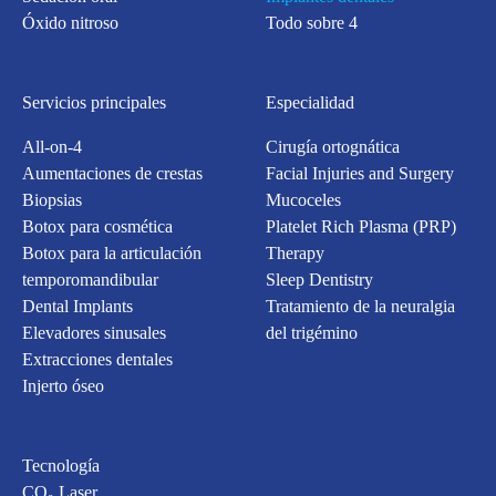
Óxido nitroso
Todo sobre 4
Servicios principales
Especialidad
All-on-4
Cirugía ortognática
Aumentaciones de crestas
Facial Injuries and Surgery
Biopsias
Mucoceles
Botox para cosmética
Platelet Rich Plasma (PRP)
Botox para la articulación
Therapy
temporomandibular
Sleep Dentistry
Dental Implants
Tratamiento de la neuralgia
Elevadores sinusales
del trigémino
Extracciones dentales
Injerto óseo
Tecnología
CO₂ Laser