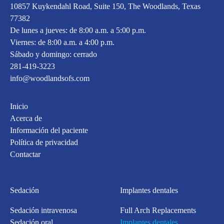
10857 Kuykendahl Road, Suite 150, The Woodlands, Texas
77382
De lunes a jueves: de 8:00 a.m. a 5:00 p.m.
Viernes: de 8:00 a.m. a 4:00 p.m.
Sábado y domingo: cerrado
281-419-3223
info@woodlandsofs.com
Inicio
Acerca de
Información del paciente
Política de privacidad
Contactar
Sedación
Implantes dentales
Sedación intravenosa
Full Arch Replacements
Sedación oral
Implantes dentales